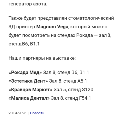
генератор азота.
Также будет представлен стоматологический
3Д принтер
Magnum Vega
, который можно
будет посмотреть на стендах Рокада — зал 8,
стенд B6, В1.1
Наши партнеры на выставке:
«Рокада Мед»
Зал 8, стенд B6, В1.1
«Эстетика Дент»
Зал 8, стенд A5.1
«Кравцов Маркет»
Зал 5, стенд S120
«Малиса Дентал»
Зал 8, стенд F54.1
20.04.2026
|
Новости