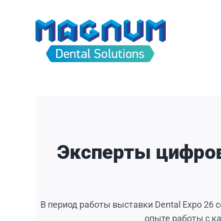
Skip
to
content
Эксперты цифро
В период работы выставки Dental Expo 26 
опыте работы с к