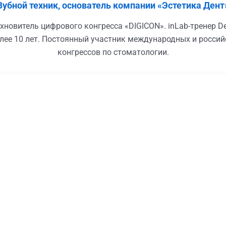
Зубной техник, основатель компании «Эстетика Дент
новитель цифрового конгресса «DIGICON». inLab-тренер Den
лее 10 лет. Постоянный участник международных и россий
конгрессов по стоматологии.