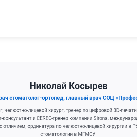
Николай Косырев
 врач стоматолог-ортопед, главный врач СОЦ «Профе
г, челюстно-лицевой хирург, тренер по цифровой 3D-печа
-консультант и CEREC-тренер компании Sirona, междунаро
с отличием, ординатура по челюстно-лицевой хирургии в Р
стоматологии в МГМСУ.