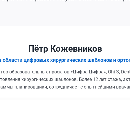
Пётр Кожевников
 в области цифровых хирургических шаблонов и орт
тор образовательных проектов «Цифра Цифра», Ohi-S, Den
отовления хирургических шаблонов. Более 12 лет стажа, а
граммы-планировщики, сотрудничает с опытнейшими врача