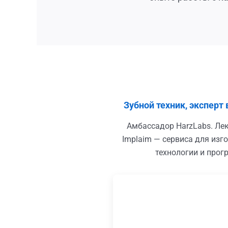
Зубной техник, эксперт
Амбассадор HarzLabs. Лек
Implaim — сервиса для изг
технологии и про