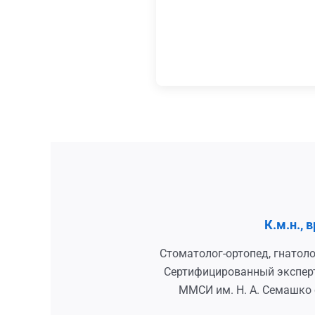
К.м.н.,
Стоматолог-ортопед, гнатоло
Сертифицированный эксперт
ММСИ им. Н. А. Семашко 