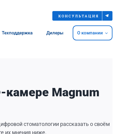
КОНСУЛЬТАЦИЯ
Техподдержка
Дилеры
О компании
Ф-камере Magnum
 цифровой стоматологии рассказать о своём
е их мнения ниже.