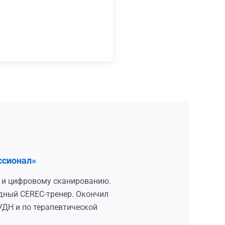
ссионал»
ти и цифровому сканированию.
дный CEREC-тренер. Окончил
УДН и по терапевтической