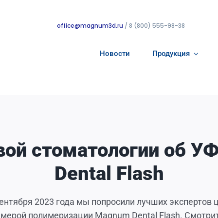
office@magnum3d.ru
/ 8 (800) 555-98-38
Новости
Продукция
вой стоматологии об У
Dental Flash
сентября 2023 года мы попросили лучших экспертов
амерой полимеризации Magnum Dental Flash. Смотрит