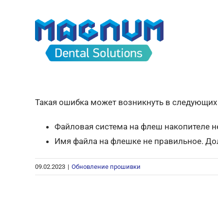
Skip
to
content
Такая ошибка может возникнуть в следующих 
Файловая система на флеш накопителе н
Имя файла на флешке не правильное. Дол
09.02.2023
|
Обновление прошивки