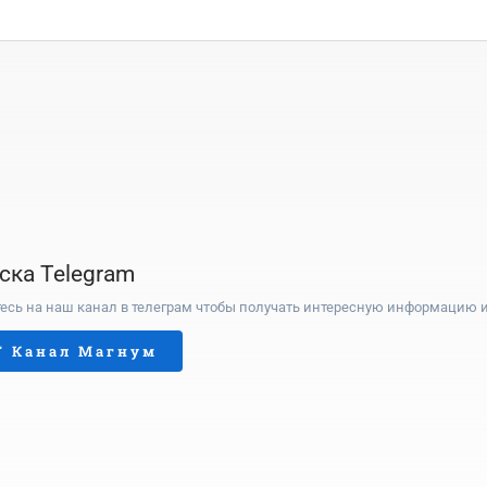
ска Telegram
сь на наш канал в телеграм чтобы получать интересную информацию и
Г Канал Магнум