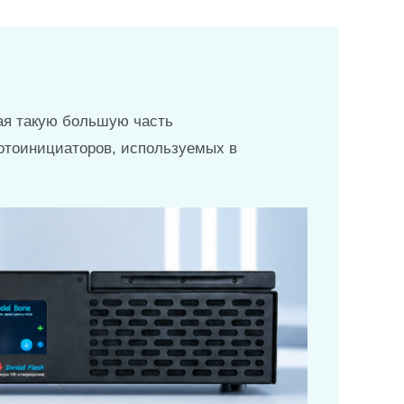
ая такую большую часть
фотоинициаторов, используемых в