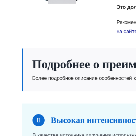
Это до
Рекомен
на сайт
Подробнее о преи
Более подробное описание особенностей к
Высокая интенсивнос
В качестве источника излучения использ