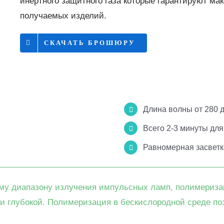
инертного защитного газа которые гарантируют м
получаемых изделий.
СКАЧАТЬ БРОШЮРУ
Длина волны от 280 
Всего 2-3 минуты дл
Равномерная засветк
ому диапазону излучения импульсных ламп, полимериз
 и глубокой. Полимеризация в бескислородной среде по