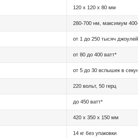
120 х 120 х 80 мм
280-700 нм, максимум 400
от 1 до 250 тысяч джоуле
от 80 до 400 ватт*
от 5 до 30 вспышек в секу
220 вольт, 50 герц
до 450 ватт*
420 х 350 х 150 мм
14 кг без упаковки