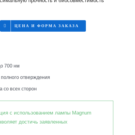
аксимальную прочность и биосовместимость
ЦЕНА И ФОРМА ЗАКАЗА
до 700 нм
я полного отверждения
а со всех сторон
ация с использованием лампы Magnum
зволяет достичь заявленных