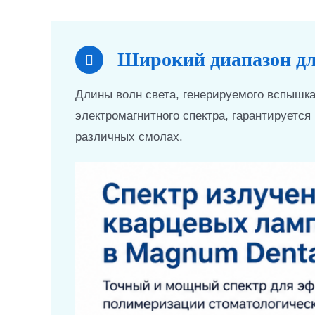
Широкий диапазон дл
Длины волн света, генерируемого вспышк
электромагнитного спектра, гарантируетс
различных смолах.