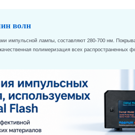
ин волн
ами импульсной лампы, составляют 280-700 нм. Покрыв
я качественная полимеризация всех распространенных 