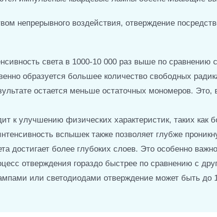
твом непрерывного воздействия, отверждение посредс
нсивность света в 1000-10 000 раз выше по сравнению 
венно образуется большее количество свободных радик
ультате остается меньше остаточных мономеров. Это, 
дит к улучшению физических характеристик, таких как 
интенсивность вспышек также позволяет глубже проникн
та достигает более глубоких слоев. Это особенно важн
роцесс отверждения гораздо быстрее по сравнению с др
мпами или светодиодами отверждение может быть до 10