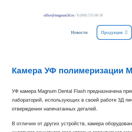
office@magnum3d.ru
/ 8 (800) 555-98-38
Новости
Продукция
Камера УФ полимеризации M
УФ камера Magnum Dental Flash предназначена пр
лабораторий, использующих в своей работе 3Д пе
отверждении напечатанных деталей.
В отличии от других устройств, камера оборудо