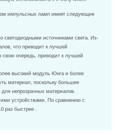
твом импульсных ламп имеет следующие
со светодиодными источниками света. Из-
алов, что приводит к лучшей
в свою очередь, приводит к лучшей
более высокий модуль Юнга и более
уть материал, поскольку большее
о для непрозрачных материалов.
угими устройствами. По сравнению с
 раз быстрее .