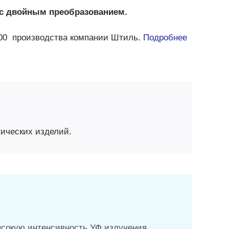
 с двойным преобразованием.
000 производства компании Штиль.
Подробнее
гических изделий.
сокую интенсивность УФ излучения.