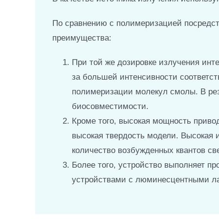
По сравнению с полимеризацией посредс
преимущества:
При той же дозировке излучения инте
за большей интенсивности соответст
полимеризации молекул смолы. В рез
биосовместимости.
Кроме того, высокая мощность приво
высокая твердость модели. Высокая 
количество возбужденных квантов све
Более того, устройство выполняет п
устройствами с люминесцентными ла